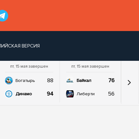
ЛИЙСКАЯ ВЕРСИЯ
пт, 15 мая завершен
пт, 15 мая завершен
88
76
Богатырь
Байкал
94
56
Динамо
Либерти