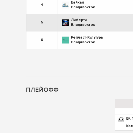
Байкал
4
Владивосток
Либерти
5
Владивосток
Репласт-Культура
6
Владивосток
ПЛЕЙОФФ
БК 
Ком