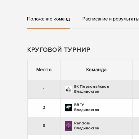
Положение команд
Расписание и результат
КРУГОВОЙ ТУРНИР
Место
Команда
БК Первомайское
1
Владивосток
ВВГУ
2
Владивосток
Random
3
Владивосток