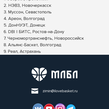
2. НЭВЗ, Новочеркасск
3. Муссон, Севастополь
4. Ареон, Волгоград
5. ДонНУЭТ, Донецк
6. DBI | БИТС, Ростов-на-Дону
7. Черномортранснефть, Новороссийск
8. Альянс-Баскет, Волгоград
9. Реал, Астрахань
zimin@ilovebasket.ru