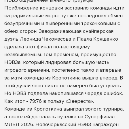
Приближение концовки заставило команды идти
на радикальные меры, тут же последовал обмен
безупречными и выверенными трехочковыми с
обеих сторон. Завораживающая снайперская
дуэль Леонида Чекомасова и Павла Крященко
сделала этот финал по-настоящему
незабываемым. Тем временем, преимущество
НЭВЗа, который лидировал большую часть
игрового времени, постепенно таяло и впервые
за матч команда из Кропоткина вышла вперед. В
этой дуэли явно никто не намерен был уступать.
Но НЭВЗ подвела накопившаяся череда ошибок.
Как итог - 79:76 в пользу «Эвереста».
Команде из Кропоткина выиграл золото турнира,
а также ей досталась путевка на Суперфинал
МЛБЛ 2026. Новочеркасский НЭВЗ награжден