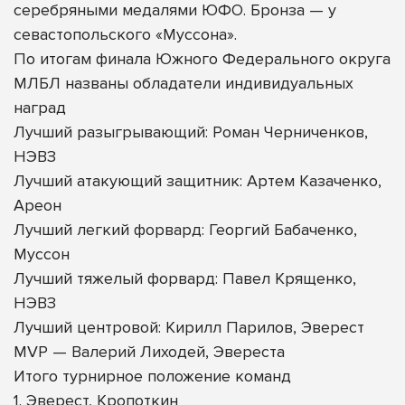
серебряными медалями ЮФО. Бронза — у
севастопольского «Муссона».
По итогам финала Южного Федерального округа
МЛБЛ названы обладатели индивидуальных
наград
Лучший разыгрывающий: Роман Черниченков,
НЭВЗ
Лучший атакующий защитник: Артем Казаченко,
Ареон
Лучший легкий форвард: Георгий Бабаченко,
Муссон
Лучший тяжелый форвард: Павел Крященко,
НЭВЗ
Лучший центровой: Кирилл Парилов, Эверест
MVP — Валерий Лиходей, Эвереста
Итого турнирное положение команд
1. Эверест, Кропоткин