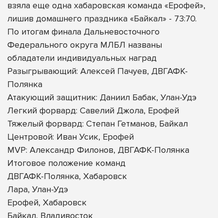
взяла еще одна хабаровская команда «Ерофей»,
лишив домашнего праздника «Байкал» - 73:70.
По итогам финала Дальневосточного
Федерального округа МЛБЛ названы
обладатели индивидуальных наград
Разыгрывающий: Алексей Пачуев, ДВГАФК-
Полянка
Атакующий защитник: Даниил Бабак, Улан-Удэ
Легкий форвард: Савелий Джола, Ерофей
Тяжелый форвард: Степан Гетманов, Байкал
Центровой: Иван Усик, Ерофей
MVP: Александр Филонов, ДВГАФК-Полянка
Итоговое положение команд
ДВГАФК-Полянка, Хабаровск
Лара, Улан-Удэ
Ерофей, Хабаровск
Байкал, Владивосток