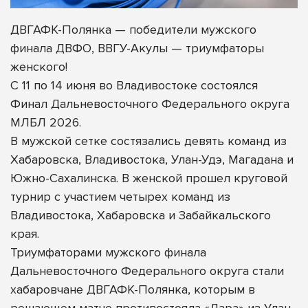
ДВГАФК-Полянка — победители мужского
финала ДВФО, ВВГУ-Акулы — триумфаторы
женского!
С 11 по 14 июня во Владивостоке состоялся
Финал Дальневосточного Федерального округа
МЛБЛ 2026.
В мужской сетке состязались девять команд из
Хабаровска, Владивостока, Улан-Удэ, Магадана и
Южно-Сахалинска. В женской прошел круговой
турнир с участием четырех команд из
Владивостока, Хабаровска и Забайкальского
края.
Триумфаторами мужского
финала
Дальневосточного Федерального округа стали
хабаровчане ДВГАФК-Полянка, которым в
решающем матче противостояла «Лара» из Улан-