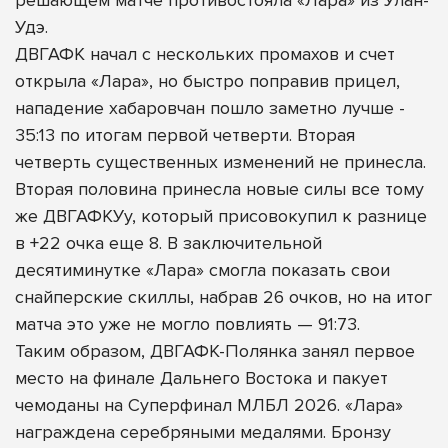
Удэ.
ДВГАФК начал с нескольких промахов и счет
открыла «Лара», но быстро поправив прицел,
нападение хабаровчан пошло заметно лучше -
35:13 по итогам первой четверти. Вторая
четверть существенных изменений не принесла.
Вторая половина принесла новые силы все тому
же ДВГАФКУу, который присовокупил к разнице
в +22 очка еще 8. В заключительной
десятиминутке «Лара» смогла показать свои
снайперские скиллы, набрав 26 очков, но на итог
матча это уже не могло повлиять — 91:73.
Таким образом, ДВГАФК-Полянка занял первое
место на финале Дальнего Востока и пакует
чемоданы на Суперфинал МЛБЛ 2026. «Лара»
награждена серебряными медалями. Бронзу