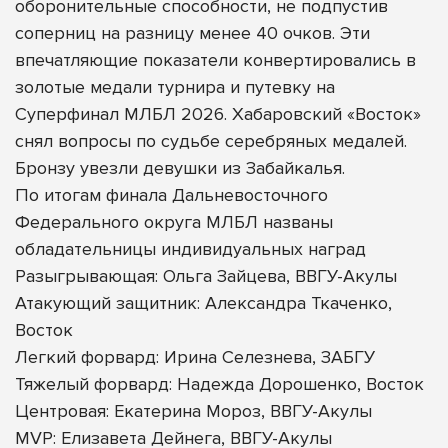
оборонительные способности, не подпустив
соперниц на разницу менее 40 очков. Эти
впечатляющие показатели конвертировались в
золотые медали турнира и путевку на
Суперфинал МЛБЛ 2026. Хабаровский «Восток»
снял вопросы по судьбе серебряных медалей.
Бронзу увезли девушки из Забайкалья.
По итогам финала Дальневосточного
Федерального округа МЛБЛ названы
обладательницы индивидуальных наград
Разыгрывающая: Ольга Зайцева, ВВГУ-Акулы
Атакующий защитник: Александра Ткаченко,
Восток
Легкий форвард: Ирина Селезнева, ЗАБГУ
Тяжелый форвард: Надежда Дорошенко, Восток
Центровая: Екатерина Мороз, ВВГУ-Акулы
MVP: Елизавета Дейнега, ВВГУ-Акулы