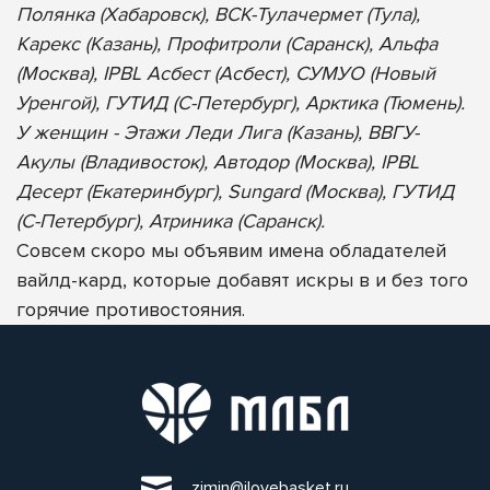
Полянка (Хабаровск), ВСК-Тулачермет (Тула),
Карекс (Казань), Профитроли (Саранск), Альфа
(Москва), IPBL Асбест (Асбест), СУМУО (Новый
Уренгой), ГУТИД (С-Петербург), Арктика (Тюмень).
У женщин - Этажи Леди Лига (Казань), ВВГУ-
Акулы (Владивосток), Автодор (Москва), IPBL
Десерт (Екатеринбург), Sungard (Москва), ГУТИД
(С-Петербург), Атриника (Саранск).
Совсем скоро мы объявим имена обладателей
вайлд-кард, которые добавят искры в и без того
горячие противостояния.
zimin@ilovebasket.ru