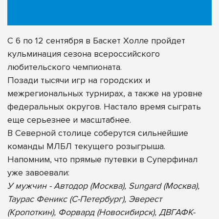
С 6 по 12 сентября в Баскет Холле пройдет
кульминация сезона всероссийского
любительского чемпионата.
Позади тысячи игр на городских и
межрегиональных турнирах, а также на уровне
федеральных округов. Настало время сыграть
еще серьезнее и масштабнее.
В Северной столице соберутся сильнейшие
команды МЛБЛ текущего розыгрыша.
Напомним, что прямые путевки в Суперфинал
уже завоевали:
У мужчин - Автодор (Москва), Sungard (Москва),
Таурас Феникс (С-Петербург), Эверест
(Кропоткин), Форвард (Новосибирск), ДВГАФК-